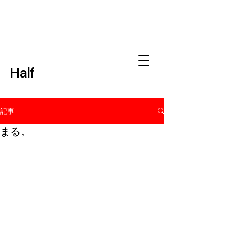
Half
記事
まる。