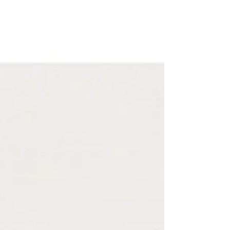
Tobia Hutzler